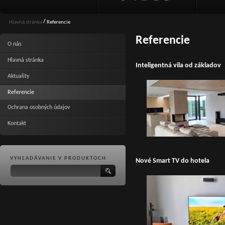
/
Hlavná stránka
Referencie
Referencie
O nás
Hlavná stránka
Inteligentná vila od základov
Aktuality
Referencie
Ochrana osobných údajov
Kontakt
VYHĽADÁVANIE V PRODUKTOCH
Nové Smart TV do hotela