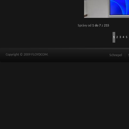
Správy od
1 do 7
z
215
1
2
3
4
5
Copyright © 2009 FLOYDCOM.
Schnepel