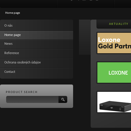
Home page
AKTUALITY
O nás
Home page
News
Reference
Ochrana osobných údajov
Contact
PRODUCT SEARCH