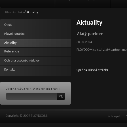
/
Hlavná stránka
Aktuality
Aktuality
O nás
Zlatý partner
Hlavná stránka
30.07.2024
Aktuality
FLOYDCOM sa stal zlatý partner zn
Referencie
Ochrana osobných údajov
Kontakt
Späť na Hlavná stránka
VYHĽADÁVANIE V PRODUKTOCH
Copyright © 2009 FLOYDCOM.
Schnepel